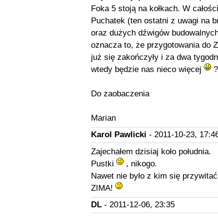
Foka 5 stoją na kołkach. W całości
Puchatek (ten ostatni z uwagi na br
oraz dużych dźwigów budowalnyc
oznacza to, że przygotowania do Z
już się zakończyły i za dwa tygod
wtedy będzie nas nieco więcej
?
Do zaobaczenia
Marian
Karol Pawlicki
- 2011-10-23, 17:4
Zajechałem dzisiaj koło południa.
Pustki
, nikogo.
Nawet nie było z kim się przywita
ZIMA!
DL
- 2011-12-06, 23:35