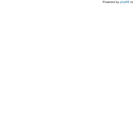
Powered by
phpBB
mo