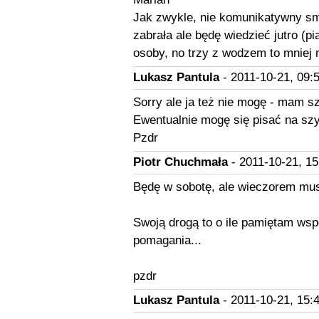
Jak zwykle, nie komunikatywny sm
zabrała ale będę wiedzieć jutro (pi
osoby, no trzy z wodzem to mniej 
Lukasz Pantula
- 2011-10-21, 09:
Sorry ale ja też nie mogę - mam sz
Ewentualnie mogę się pisać na szy
Pzdr
Piotr Chuchmała
- 2011-10-21, 15
Będę w sobotę, ale wieczorem mu
Swoją drogą to o ile pamiętam wsp
pomagania...
pzdr
Lukasz Pantula
- 2011-10-21, 15: