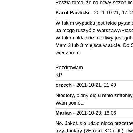
Poszła fama, że na nowy sezon licz
Karol Pawlicki
- 2011-10-21, 17:0
W takim wypadku jest takie pytanie
Ja mogę ruszyć z Warszawy/Pias
W takim układzie możliwy jest gril
Mam 2 lub 3 miejsca w aucie. Do S
wieczorem.
Pozdrawiam
KP
orzech
- 2011-10-21, 21:49
Niestety, plany się u mnie zmieni
Wam pomóc.
Marian
- 2011-10-23, 16:06
No. Jakoś się udało nieco przesta
trzy Jantary (2B oraz KG i DL), dw