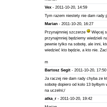
Vex
- 2011-10-20, 14:59
Tym razem niestety nie dam rady
Marian
- 2011-10-20, 16:27
Przynajmniej szczerze
Więcej s
przynajmniej będziemy wiedzieli n
pewnie tylko na sobotę, ale inni, 
wiedzieć kto będzie, a kto nie. Zac
m
Bartosz Segit
- 2011-10-20, 17:50
Ja raczej nie dam rady chyba ze k
sobotę dopiero od kolo 13 byłbym 
na uczelni;/
atka_r
- 2011-10-20, 19:42
Marian