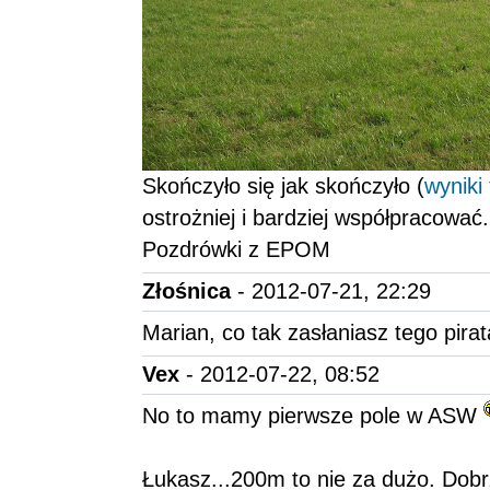
Skończyło się jak skończyło (
wyniki 
ostrożniej i bardziej współpracować.
Pozdrówki z EPOM
Złośnica
- 2012-07-21, 22:29
Marian, co tak zasłaniasz tego pira
Vex
- 2012-07-22, 08:52
No to mamy pierwsze pole w ASW
Łukasz...200m to nie za dużo. Dobrz