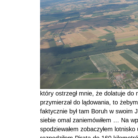
który ostrzegł mnie, że dolatuje do 
przymierzał do lądowania, to żebym 
faktycznie był tam Boruh w swoim 
siebie omal zaniemówiłem … Na wpro
spodziewałem zobaczyłem lotnisko