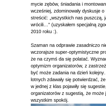
mycie zębów, śniadania i montowan
wcześniej, zdominowały dyskusje o 
streścić: „wszystkich nas puszczą, j
wrócili…” (uzyskałem specjalną zgo
2010 roku :).
Szaman na odprawie zasadniczo nie
wczorajsze super-optymistyczne pro
że na czymś da się polatać. Wyzna
optymizm organizatorów, z zastrze
być może zadania na dzień kolejny
lotnych zdawały się potwierdzać, że
w jednej z klas pojawiły się sugestie
organizatorów z sugestią, że może j
wszystkim spokój.