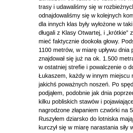
trasy i udawaliśmy się w rozbieżnych
odnajdowaliśmy się w kolejnych kom
dla innych klas były wyłożone w tak
długali z Klasy Otwartej, i „krótkie
mieć faktycznie dookoła głowy. Pod
1100 metrów, w miarę upływu dnia p
znajdował się już na ok. 1.500 met
w ostatniej strefie i powalczenie o 
Łukaszem, każdy w innym miejscu n
jakichś poważnych noszeń. Po spędz
podjąłem, podobnie jak dnia poprze
kilku pobliskich stawów i pojawiając
nagrodzone złapaniem czwórki na 5
Ruszyłem dziarsko do lotniska maj
kurczył się w miarę narastania siły 