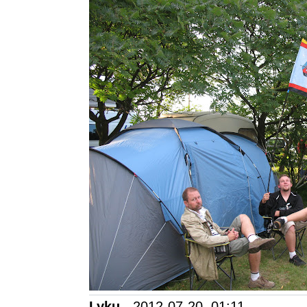
Lyku
- 2012-07-20, 01:11