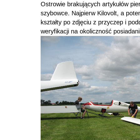
Ostrowie brakujących artykułów pier
szybowce. Najpierw Kilovolt, a po
kształty po zdjęciu z przyczep i po
weryfikacji na okoliczność posiada