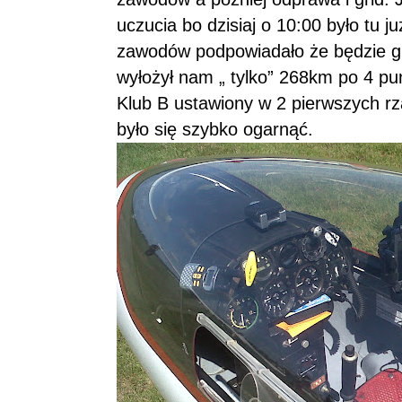
uczucia bo dzisiaj o 10:00 było tu 
zawodów podpowiadało że będzie g
wyłożył nam „ tylko” 268km po 4 p
Klub B ustawiony w 2 pierwszych rz
było się szybko ogarnąć.