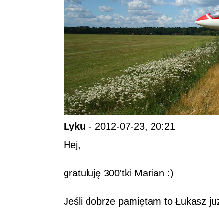
Lyku
- 2012-07-23, 20:21
Hej,
gratuluję 300'tki Marian :)
Jeśli dobrze pamiętam to Łukasz ju