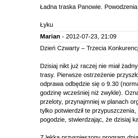
Ładna traska Panowie. Powodzenia 
Łyku
Marian
- 2012-07-23, 21:09
Dzień Czwarty – Trzecia Konkurenc
Dzisiaj nikt już raczej nie miał żad
trasy. Pierwsze ostrzeżenie przysz
odprawa odbędzie się o 9.30 (normal
godzinę wcześniej niż zwykle). Oznac
przeloty, przynajmniej w planach 
tylko potwierdził te przypuszczenia
pogodzie, stwierdzając, że dzisiaj 
Z lekka przyspieszony program dnia