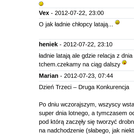
Vex
- 2012-07-22, 23:00
O jak ładnie chłopcy latają...
heniek
- 2012-07-22, 23:10
ładnie latają ale gdzie relacja z dni
tchem.czekamy na ciąg dalszy
Marian
- 2012-07-23, 07:44
Dzień Trzeci – Druga Konkurencja
Po dniu wczorajszym, wszyscy wstają
super dnia lotnego, a tymczasem od
pod którą zaczęły się tworzyć dro
na nadchodzenie (słabego, jak niektó