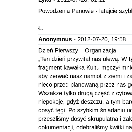
Powodzenia Panowie - latajcie szyb
Ł.
Anonymous
- 2012-07-20, 19:58
Dzień Pierwszy – Organizacja
„Ten dzień przywitał nas ulewą. W t
fragment kawałka Kultu męczył mnie 
aby zerwać nasz namiot z ziemi i 
nieco przed planowaną przez nas go
Wszakże tylko drugą część z cytowa
niepokoje, gdyż deszczu, a tym bardz
dosyć tęgi. Po szybkim śniadaniu u
przeszliśmy dosyć skrupulatna i z
dokumentacji, odebraliśmy kwitki na