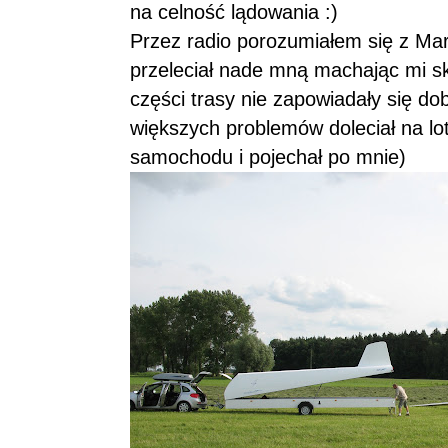
na celność lądowania :)
Przez radio porozumiałem się z Mar
przeleciał nade mną machając mi sk
części trasy nie zapowiadały się dob
większych problemów doleciał na lo
samochodu i pojechał po mnie)