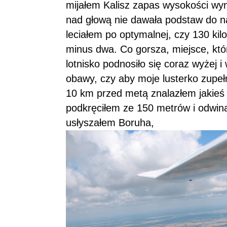
mijałem Kalisz zapas wysokości wyn
nad głową nie dawała podstaw do na
leciałem po optymalnej, czy 130 ki
minus dwa. Co gorsza, miejsce, któ
lotnisko podnosiło się coraz wyżej 
obawy, czy aby moje lusterko zupeł
10 km przed metą znalazłem jakieś 
podkręciłem ze 150 metrów i odwin
usłyszałem Boruha,