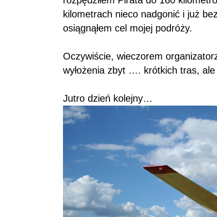
rozpędziłem Pirata do 160 kilometró
kilometrach nieco nadgonić i już 
osiągnąłem cel mojej podróży.
Oczywiście, wieczorem organizatorz
wyłożenia zbyt …. krótkich tras, al
Jutro dzień kolejny…