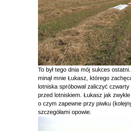
To był tego dnia mój sukces ostatn
minął mnie Łukasz, którego zachęc
lotniska spróbował zaliczyć czwarty 
przed lotniskiem. Łukasz jak zwykle
o czym zapewne przy piwku (kolejny
szczegółami opowie.