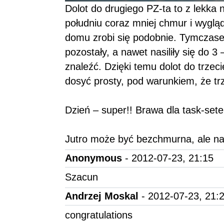
Dolot do drugiego PZ-ta to z lekka 
południu coraz mniej chmur i wygląda
domu zrobi się podobnie. Tymczase
pozostały, a nawet nasiliły się do 3 –
znaleźć. Dzięki temu dolot do trzec
dosyć prosty, pod warunkiem, że tr
Dzień – super!! Brawa dla task-sete
Jutro może być bezchmurna, ale n
Anonymous
- 2012-07-23, 21:15
Szacun
Andrzej Moskal
- 2012-07-23, 21:
congratulations