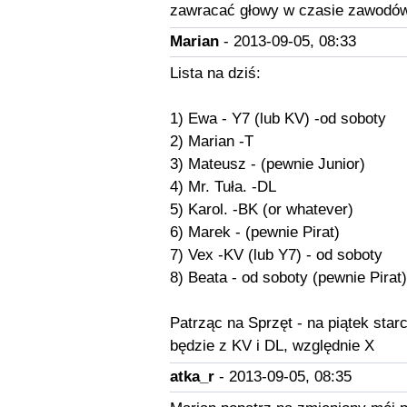
zawracać głowy w czasie zawodów
Marian
- 2013-09-05, 08:33
Lista na dziś:
1) Ewa - Y7 (lub KV) -od soboty
2) Marian -T
3) Mateusz - (pewnie Junior)
4) Mr. Tuła. -DL
5) Karol. -BK (or whatever)
6) Marek - (pewnie Pirat)
7) Vex -KV (lub Y7) - od soboty
8) Beata - od soboty (pewnie Pirat)
Patrząc na Sprzęt - na piątek sta
będzie z KV i DL, względnie X
atka_r
- 2013-09-05, 08:35