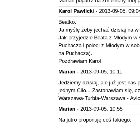
Marian popatrz na zmieniony mój po
Karol Pawlicki
- 2013-09-05, 09:0
Beatko.
Ja myślę żeby jechać dzisiaj na wi
Jak przyjedzie Beata z Młodym w 
Puchacza i poleci z Młodym w sobot
na Puchacza).
Pozdrawiam Karol
Marian
- 2013-09-05, 10:11
Jedziemy dzisiaj, ale już jest nas
jednym Clio... Zastanawiam się, cz
Warszawa-Turbia-Warszawa - Avion
Marian
- 2013-09-05, 10:55
Na jutro proponuję coś takiego: