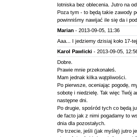
lotniska bez oblecenia. Jutro na 
Poza tym - to będą takie zawody po
powinniśmy nawijać ile się da i pod
Marian
- 2013-09-05, 11:36
Aaa... I jedziemy dzisiaj koło 17-tej
Karol Pawlicki
- 2013-09-05, 12:5
Dobre.
Prawie mnie przekonałeś.
Mam jednak kilka wątpliwości.
Po pierwsze, oceniając pogodę, my
sobotę i niedzielę. Tak więc Twój a
następne dni.
Po drugie, spośród tych co będą jut
de facto jak z nimi pogadamy to w
dnia dla pozostałych.
Po trzecie, jeśli (jak myślę) jutro