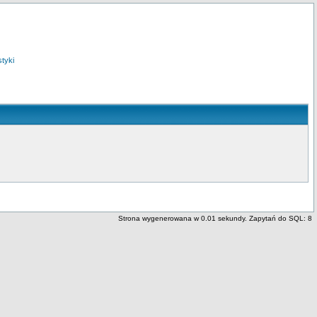
styki
Strona wygenerowana w 0.01 sekundy. Zapytań do SQL: 8