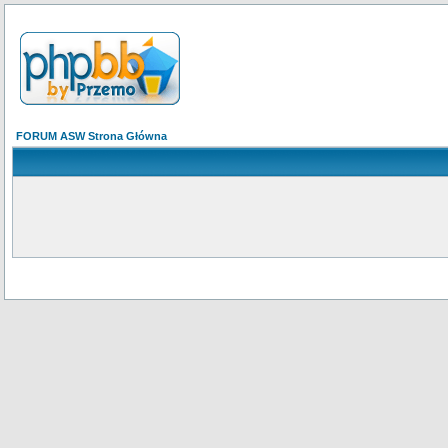
FORUM ASW Strona Główna