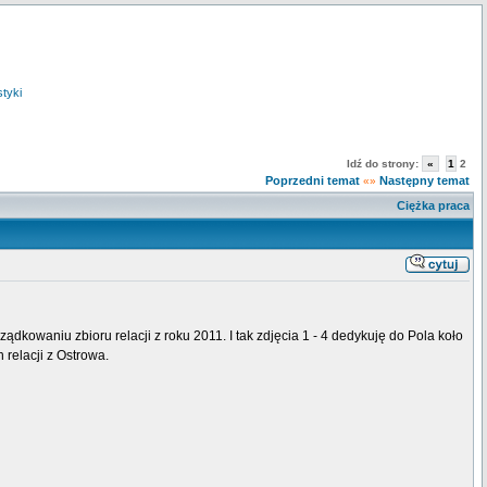
styki
Idź do strony:
«
1
2
Poprzedni temat
Następny temat
«»
Ciężka praca
ządkowaniu zbioru relacji z roku 2011. I tak zdjęcia 1 - 4 dedykuję do Pola koło
 relacji z Ostrowa.