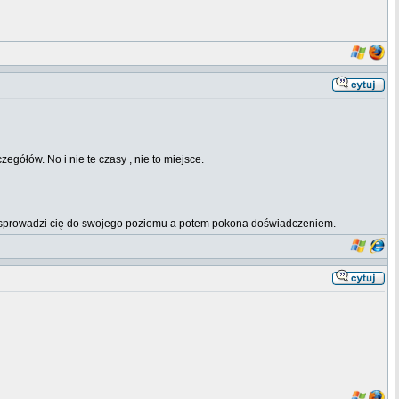
egółów. No i nie te czasy , nie to miejsce.
erw sprowadzi cię do swojego poziomu a potem pokona doświadczeniem.