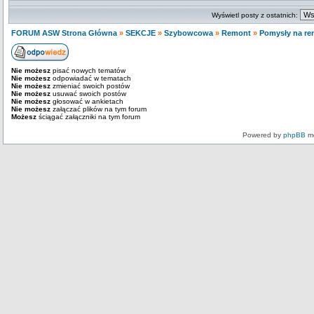
Wyświetl posty z ostatnich:
FORUM ASW Strona Główna
»
SEKCJE
»
Szybowcowa
»
Remont
»
Pomysły na re
Nie możesz
pisać nowych tematów
Nie możesz
odpowiadać w tematach
Nie możesz
zmieniać swoich postów
Nie możesz
usuwać swoich postów
Nie możesz
głosować w ankietach
Nie możesz
załączać plików na tym forum
Możesz
ściągać załączniki na tym forum
Powered by
phpBB
mo