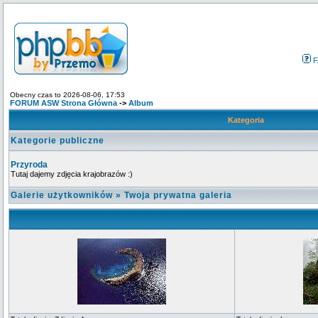
F
Obecny czas to 2026-08-06, 17:53
FORUM ASW Strona Główna
->
Album
Kategoria
Kategorie publiczne
Przyroda
Tutaj dajemy zdjęcia krajobrazów :)
Galerie użytkowników
»
Twoja prywatna galeria