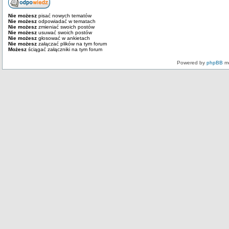
Nie możesz
pisać nowych tematów
Nie możesz
odpowiadać w tematach
Nie możesz
zmieniać swoich postów
Nie możesz
usuwać swoich postów
Nie możesz
głosować w ankietach
Nie możesz
załączać plików na tym forum
Możesz
ściągać załączniki na tym forum
Powered by
phpBB
mo