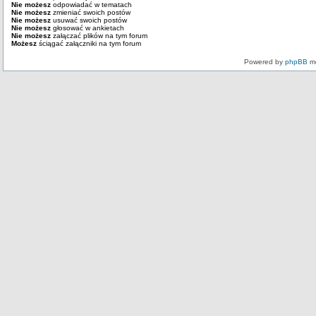
Nie możesz
odpowiadać w tematach
Nie możesz
zmieniać swoich postów
Nie możesz
usuwać swoich postów
Nie możesz
głosować w ankietach
Nie możesz
załączać plików na tym forum
Możesz
ściągać załączniki na tym forum
Powered by
phpBB
mo