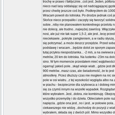
trochę w prawo i faktycznie...coś jest. Jeden, półto
nieco nad lasy oddalając się od nadciągającej gęste
przez chwilę jeszcze coś było. Podkręciłem do 1000 me
Wracam powoli do lotniska. Po drodze jednak coś jes
Słońce nieco przepaliło i zaczęły się tworzyć soli
sobie...niby nie planowałem konkretnego przelotu n
nie dolecę, ale trudno...najwyżej zawrócę. Włączył
nosi, ale już nie tak super 1,5-2, ale jest...lecę p
nieciekawie...pokryte zamgleniem, a w radiu słyszę
się potrzymać..a może deszcz przejdzie. Przed sob
podstawę i wracam....będzie dolot ze sporym zapase
tutaj przykra niespodzianka... -2 m/s, a na owiewce 
metrów, 20 km do lotniska. Na lusterku -23m na dol
sino. W tym momencie przestałem mieć wątpliwości...
ogarnąć jakieś pole...skąd wieje wiatr....gdzie jest 
900 metrów...masz czas, ale świadomość, że to jes
atmosferę. Przez dłuższy czas nie mogłem na nic się
pole w osi wiatru...z tej wysokości wygląda albo na
w piachu - bezpiecznie dla szybowca a i dobieg min
się za czymś innym na wszelki wypadek. Rozglądam si
które wybrałem. Jest...dobra..nie kombinuję. Obejr
wszystko przemyślę i do dzieła. Obleciałem pole raz,
napięcia...gdzie ona jest...no i jest...w połowie pola
ciekawszego nie widzę...dochodzę do pozycji z wiatr
wybrałem, składa się z dwóch pól. Mimo wszystko de