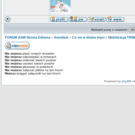
Wyświetl posty z ostatnich:
FORUM ASW Strona Główna
»
Areoklub
»
Co sie w klubie kręci
»
Mobilizacja TRW
Nie możesz
pisać nowych tematów
Nie możesz
odpowiadać w tematach
Nie możesz
zmieniać swoich postów
Nie możesz
usuwać swoich postów
Nie możesz
głosować w ankietach
Nie możesz
załączać plików na tym forum
Możesz
ściągać załączniki na tym forum
Powered by
phpBB
mo