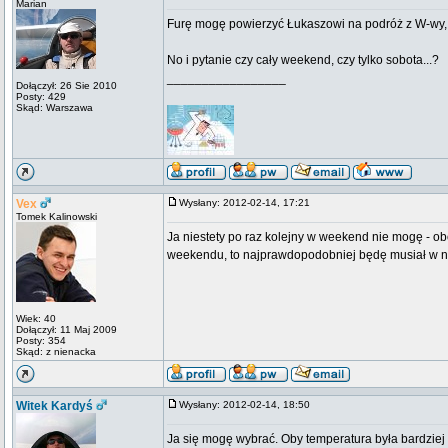
Marian
Furę mogę powierzyć Łukaszowi na podróż z W-wy,
No i pytanie czy cały weekend, czy tylko sobota...?
_________________
Dołączył: 26 Sie 2010
Posty: 429
Skąd: Warszawa
Vex
Wysłany: 2012-02-14, 17:21
Tomek Kalinowski
Ja niestety po raz kolejny w weekend nie mogę - ob
weekendu, to najprawdopodobniej będę musiał w 
Wiek: 40
Dołączył: 11 Maj 2009
Posty: 354
Skąd: z nienacka
Witek Kardyś
Wysłany: 2012-02-14, 18:50
Ja się mogę wybrać. Oby temperatura była bardziej 