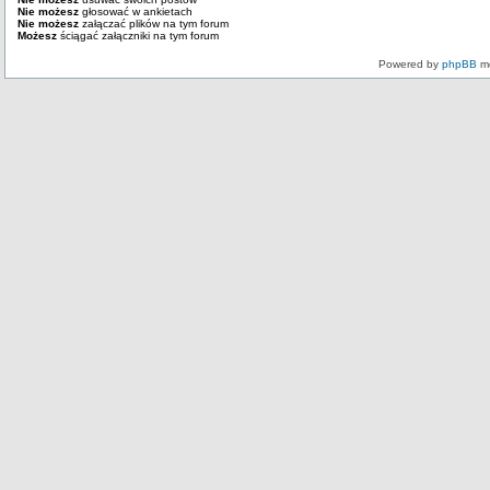
Nie możesz
głosować w ankietach
Nie możesz
załączać plików na tym forum
Możesz
ściągać załączniki na tym forum
Powered by
phpBB
mo