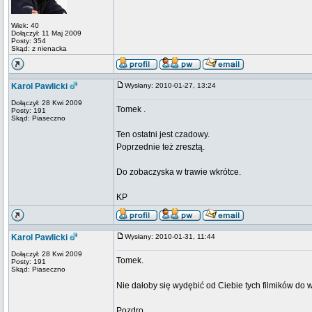
Wiek: 40
Dołączył: 11 Maj 2009
Posty: 354
Skąd: z nienacka
Karol Pawlicki
Wysłany: 2010-01-27, 13:24
Dołączył: 28 Kwi 2009
Tomek .
Posty: 191
Skąd: Piaseczno
Ten ostatni jest czadowy.
Poprzednie też zresztą.
Do zobaczyska w trawie wkrótce.
KP
Karol Pawlicki
Wysłany: 2010-01-31, 11:44
Dołączył: 28 Kwi 2009
Tomek.
Posty: 191
Skąd: Piaseczno
Nie dałoby się wydębić od Ciebie tych filmików do w
Pozdro