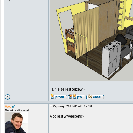
Fajnie że jest odzew:)
Vex
Wysłany: 2013-01-28, 22:30
Tomek Kalinowski
A co jest w weekend?