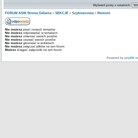
Wyświetl posty z ostatnich:
FORUM ASW Strona Główna
»
SEKCJE
»
Szybowcowa
»
Remont
Nie możesz
pisać nowych tematów
Nie możesz
odpowiadać w tematach
Nie możesz
zmieniać swoich postów
Nie możesz
usuwać swoich postów
Nie możesz
głosować w ankietach
Nie możesz
załączać plików na tym forum
Możesz
ściągać załączniki na tym forum
Powered by
phpBB
mo