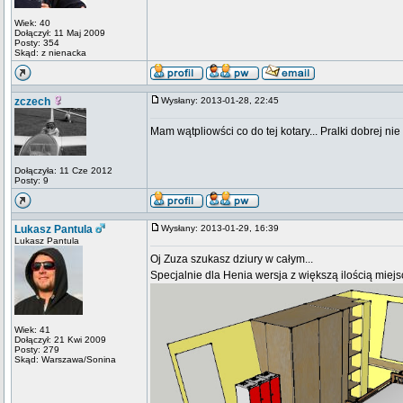
Wiek: 40
Dołączył: 11 Maj 2009
Posty: 354
Skąd: z nienacka
zczech
Wysłany: 2013-01-28, 22:45
Mam wątpliowści co do tej kotary... Pralki dobrej n
Dołączyła: 11 Cze 2012
Posty: 9
Lukasz Pantula
Wysłany: 2013-01-29, 16:39
Lukasz Pantula
Oj Zuza szukasz dziury w całym...
Specjalnie dla Henia wersja z większą ilością miejs
Wiek: 41
Dołączył: 21 Kwi 2009
Posty: 279
Skąd: Warszawa/Sonina