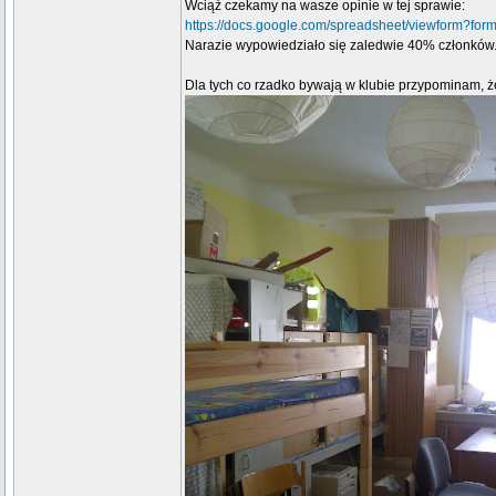
Wciąż czekamy na wasze opinie w tej sprawie:
https://docs.google.com/spreadsheet/viewfor
Narazie wypowiedziało się zaledwie 40% członków.
Dla tych co rzadko bywają w klubie przypominam, ż