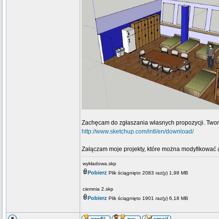
Zachęcam do zgłaszania własnych propozycji. Twor
http://www.sketchup.com/intl/en/download/
Załączam moje projekty, które można modyfikować 
wykładowa.skp
Pobierz
Plik ściągnięto 2083 raz(y) 1,98 MB
ciemnia 2.skp
Pobierz
Plik ściągnięto 1901 raz(y) 6,18 MB