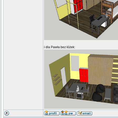
i dla Pawła bez łóżek: