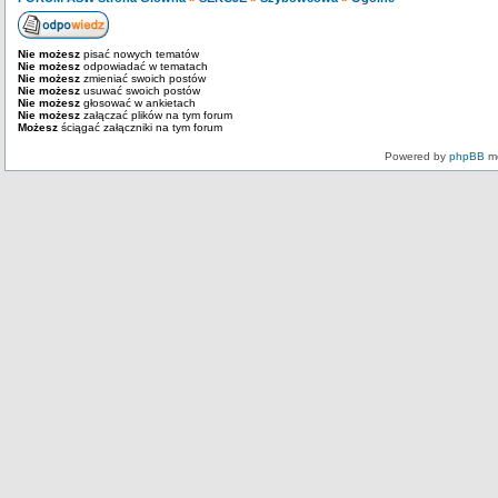
Nie możesz
pisać nowych tematów
Nie możesz
odpowiadać w tematach
Nie możesz
zmieniać swoich postów
Nie możesz
usuwać swoich postów
Nie możesz
głosować w ankietach
Nie możesz
załączać plików na tym forum
Możesz
ściągać załączniki na tym forum
Powered by
phpBB
mo