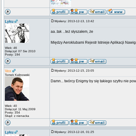
Lyku
Wysłany: 2013-12-13, 13:42
aa..tak ...też słyszałem, że
Między Aeroklubami Rejestr Istnieje Aplikacji Nawi
Wiek: 46
Dołączył: 07 Sie 2010
Posty: 194
Vex
Wysłany: 2013-12-15, 23:05
Tomek Kalinowski
Damn... twórcy Enigmy by się takiego szyfru nie pow
Wiek: 40
Dołączył: 11 Maj 2009
Posty: 354
Skąd: z nienacka
Lyku
Wysłany: 2013-12-16, 01:25