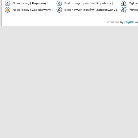
Nowe posty [ Popularny ]
Brak nowych postów [ Popularny ]
Ogłos
Nowe posty [ Zablokowany ]
Brak nowych postów [ Zablokowany ]
Przykl
Powered by
phpBB
mo