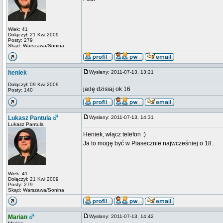
Wiek: 41
Dołączył: 21 Kwi 2009
Posty: 279
Skąd: Warszawa/Sonina
heniek
Wysłany: 2011-07-13, 13:21
Dołączył: 09 Kwi 2009
jadę dzisiaj ok 16
Posty: 140
Lukasz Pantula
Wysłany: 2011-07-13, 14:31
Lukasz Pantula
Heniek, włącz telefon :)
Ja to mogę być w Piasecznie najwcześniej o 18..
Wiek: 41
Dołączył: 21 Kwi 2009
Posty: 279
Skąd: Warszawa/Sonina
Marian
Wysłany: 2011-07-13, 14:42