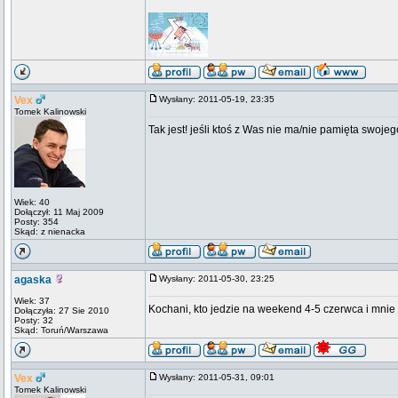
Vex
Wysłany: 2011-05-19, 23:35
Tomek Kalinowski
Tak jest! jeśli ktoś z Was nie ma/nie pamięta swojeg
Wiek: 40
Dołączył: 11 Maj 2009
Posty: 354
Skąd: z nienacka
agaska
Wysłany: 2011-05-30, 23:25
Wiek: 37
Kochani, kto jedzie na weekend 4-5 czerwca i mni
Dołączyła: 27 Sie 2010
Posty: 32
Skąd: Toruń/Warszawa
Vex
Wysłany: 2011-05-31, 09:01
Tomek Kalinowski