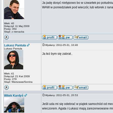
Ja jadę dosyć nietypowo bo w czwartek po południu
WAW w poniedziałek pod wieczór, lub wtorek z ran
Wiek: 40
Dołączył: 11 Maj 2009
Posty: 354
Skąd: z nienacka
Lukasz Pantula
Wysłany: 2011-05-31, 10:46
Lukasz Pantula
Ja też bym się zabrał..
Wiek: 41
Dołączył: 21 Kwi 2009
Posty: 279
Skąd: Warszawa/Sonina
Witek Kardyś
Wysłany: 2011-05-31, 20:53
Jeśli uda mi się odebrać w piątek samochód od mech
wieczorem. Agata i Łukasz mają zarezerwowane miej