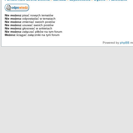
Nie możesz
pisać nowych tematów
Nie możesz
odpowiadać w tematach
Nie możesz
zmieniać swoich postów
Nie możesz
usuwać swoich postów
Nie możesz
głosować w ankietach
Nie możesz
załączać plików na tym forum
Możesz
ściągać załączniki na tym forum
Powered by
phpBB
mo