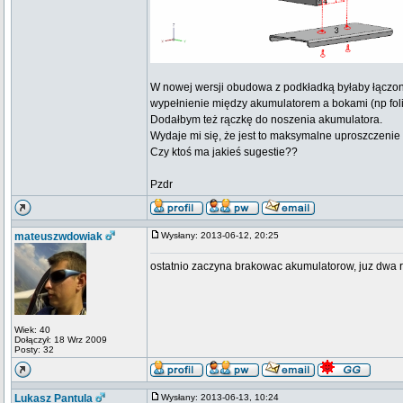
W nowej wersji obudowa z podkładką byłaby łączon
wypełnienie między akumulatorem a bokami (np fol
Dodałbym też rączkę do noszenia akumulatora.
Wydaje mi się, że jest to maksymalne uproszczenie 
Czy ktoś ma jakieś sugestie??
Pzdr
mateuszwdowiak
Wysłany: 2013-06-12, 20:25
ostatnio zaczyna brakowac akumulatorow, juz dwa 
Wiek: 40
Dołączył: 18 Wrz 2009
Posty: 32
Lukasz Pantula
Wysłany: 2013-06-13, 10:24