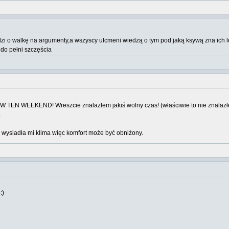
odzi o walkę na argumenty,a wszyscy ulcmeni wiedzą o tym pod jaką ksywą zna ich lo
 do pełni szczęścia
TEN WEEKEND! Wreszcie znalazłem jakiś wolny czas! (właściwie to nie znalazłem 
.
wysiadła mi klima więc komfort może być obniżony.
:)