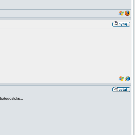
iałegostoku...