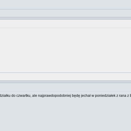
działku do czwartku, ale najprawdopodobniej będę jechał w poniedziałek z rana z B