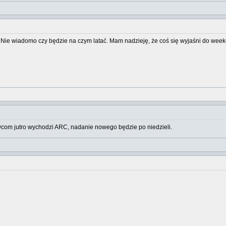
a. Nie wiadomo czy będzie na czym latać. Mam nadzieję, że coś się wyjaśni do wee
com jutro wychodzi ARC, nadanie nowego będzie po niedzieli.