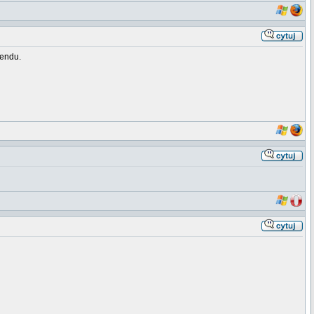
kendu.