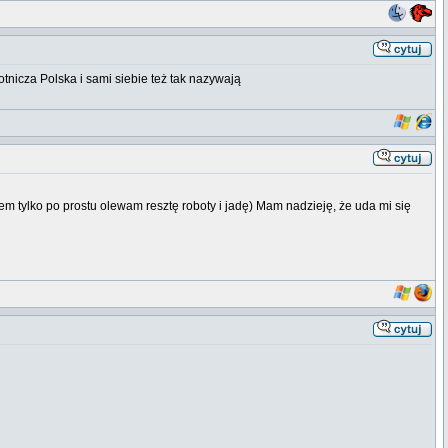
tnicza Polska i sami siebie też tak nazywają
tylko po prostu olewam resztę roboty i jadę) Mam nadzieję, że uda mi się