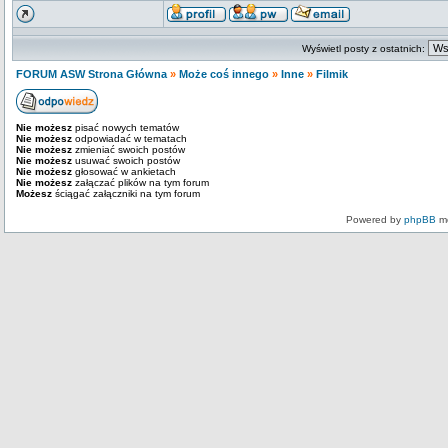
Wyświetl posty z ostatnich:
FORUM ASW Strona Główna
»
Może coś innego
»
Inne
»
Filmik
Nie możesz
pisać nowych tematów
Nie możesz
odpowiadać w tematach
Nie możesz
zmieniać swoich postów
Nie możesz
usuwać swoich postów
Nie możesz
głosować w ankietach
Nie możesz
załączać plików na tym forum
Możesz
ściągać załączniki na tym forum
Powered by
phpBB
mo