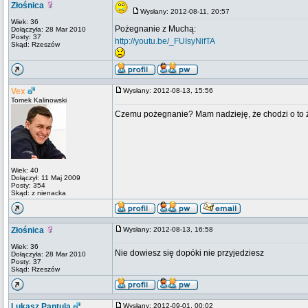
Złośnica
Wysłany: 2012-08-11, 20:57
Wiek: 36
Pożegnanie z Muchą:
Dołączyła: 28 Mar 2010
Posty: 37
http://youtu.be/_FUIsyNifTA
Skąd: Rzeszów
Vex
Wysłany: 2012-08-13, 15:56
Tomek Kalinowski
Czemu pożegnanie? Mam nadzieję, że chodzi o to ż
Wiek: 40
Dołączył: 11 Maj 2009
Posty: 354
Skąd: z nienacka
Złośnica
Wysłany: 2012-08-13, 16:58
Wiek: 36
Nie dowiesz się dopóki nie przyjedziesz
Dołączyła: 28 Mar 2010
Posty: 37
Skąd: Rzeszów
Lukasz Pantula
Wysłany: 2012-09-01, 00:02