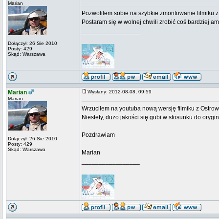
Marian
Pozwoliłem sobie na szybkie zmontowanie filmiku z
Postaram się w wolnej chwili zrobić coś bardziej am
_________________
Dołączył: 26 Sie 2010
Posty: 429
Skąd: Warszawa
Marian
Wysłany: 2012-08-08, 09:59
Marian
Wrzuciłem na youtuba nową wersję filmiku z Ostro
Niestety, dużo jakości się gubi w stosunku do orygina
Pozdrawiam
Dołączył: 26 Sie 2010
Posty: 429
Skąd: Warszawa
Marian
_________________