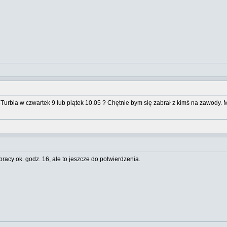
Turbia w czwartek 9 lub piątek 10.05 ? Chętnie bym się zabrał z kimś na zawody. 
pracy ok. godz. 16, ale to jeszcze do potwierdzenia.