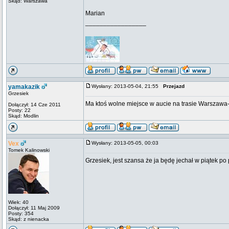
Skąd: Warszawa
Marian
_________________
yamakazik
Wysłany: 2013-05-04, 21:55
Przejazd
Grzesiek
Ma ktoś wolne miejsce w aucie na trasie Warszawa-
Dołączył: 14 Cze 2011
Posty: 22
Skąd: Modlin
Vex
Wysłany: 2013-05-05, 00:03
Tomek Kalinowski
Grzesiek, jest szansa że ja będę jechał w piątek po 
Wiek: 40
Dołączył: 11 Maj 2009
Posty: 354
Skąd: z nienacka