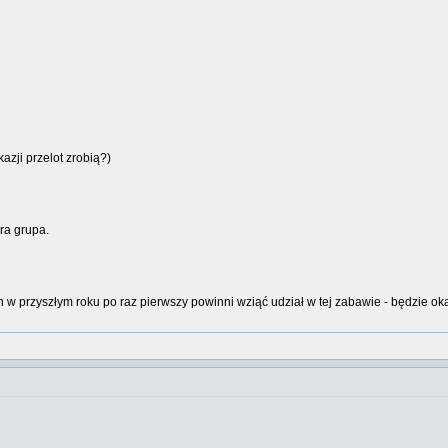
azji przelot zrobią?)
ra grupa.
 w przyszłym roku po raz pierwszy powinni wziąć udział w tej zabawie - będzie o