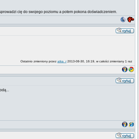
erw sprowadzi cię do swojego poziomu a potem pokona doświadczeniem.
Ostatnio zmieniony przez
atka_r
2013-08-30, 16:19, w całości zmieniany 1 raz
odą...