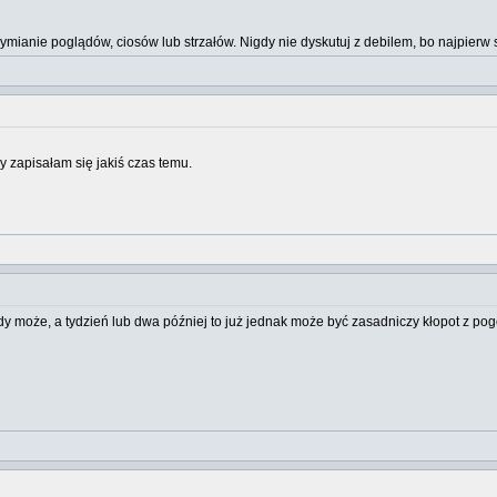
wymianie poglądów, ciosów lub strzałów. Nigdy nie dyskutuj z debilem, bo najpi
y zapisałam się jakiś czas temu.
dy może, a tydzień lub dwa później to już jednak może być zasadniczy kłopot z pog