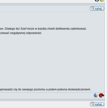
wo. Dlatego też Szef może w każdej chwili delikwenta zablokować.
podziewać negatywnej odpowiedzi.
erw sprowadzi cię do swojego poziomu a potem pokona doświadczeniem.