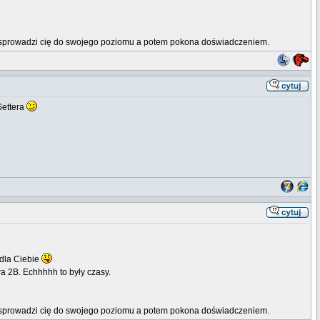
erw sprowadzi cię do swojego poziomu a potem pokona doświadczeniem.
Settera
 dla Ciebie
ra 2B. Echhhhh to były czasy.
erw sprowadzi cię do swojego poziomu a potem pokona doświadczeniem.