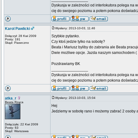
Dyskusja w zależności od interlokutora polega na w
cię do swojego poziomu a potem pokona doświadc
Karol Pawlicki
Wysłany: 2013-10-03, 11:46
Szybkie pytanko.
Dołączył: 28 Kwi 2009
Posty: 191
Czy ktoś jedzie tylko na sobotę?
Skąd: Piaseczno
Beata i Mariusz byliby do zabrania ale Beata pracuj
Dwie możliwe opcje. Jazda naszym samochodem ( 2
Pozdrawiamy BK
_________________
Dyskusja w zależności od interlokutora polega na w
cię do swojego poziomu a potem pokona doświadc
atka_r
Wysłany: 2013-10-03, 15:04
Beata Rząca
Hej
Jedziemy w sobotę rano i możemy zabrać 2 osoby a
Dołączyła: 22 Kwi 2009
Posty: 63
Skąd: Warszawa