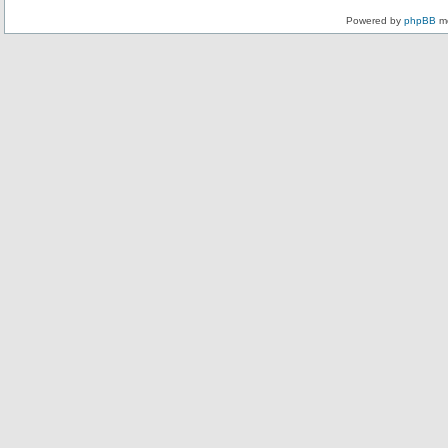
Powered by
phpBB
mo