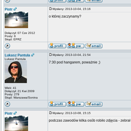
Piotr
Wysłany: 2013-10-04, 15:16
o której zaczynamy?
Dołączył: 07 Cze 2012
Posty: 6
Skąd: EPRZ
Lukasz Pantula
Wysłany: 2013-10-04, 21:54
Lukasz Pantula
7:30 pod hangarem, poważnie ;)
Wiek: 41
Dołączył: 21 Kwi 2009
Posty: 279
Skąd: Warszawa/Sonina
Piotr
Wysłany: 2013-10-08, 15:15
podczas zawodów kilka osób robiło zdjęcia - zebrał