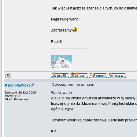
Tak więc jest jeszcze szansa dla tych, co do ostatn
Naprawdę warto!!!
Zapraszamy
KOZ-a
_________________
Karol Pawlicki
Wysłany: 2013-10-02, 14:01
Warto, warto.
Dołączył: 28 Kwi 2009
Posty: 191
Ale ja to się chyba Arbuzem przymierzę w tą naszą 
Skąd: Piaseczno
Inaczej się nie da. Może namówię Panią Instruktor 
ogólnie sypie.
Trzymam kciuki za dobrą zabawę. Będę tam przelaty
KP
_________________