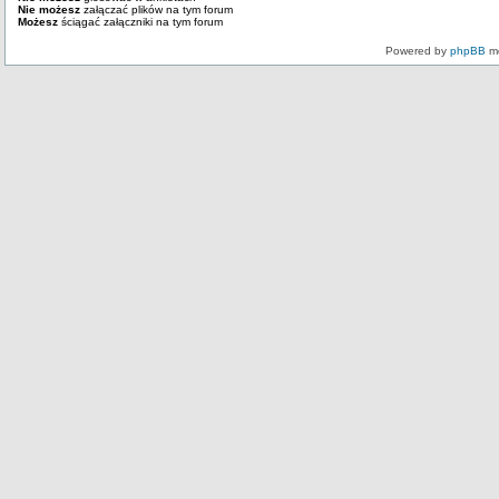
Nie możesz
załączać plików na tym forum
Możesz
ściągać załączniki na tym forum
Powered by
phpBB
mo