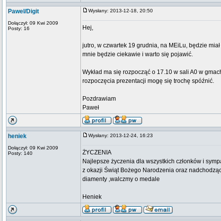
Pawel/Digit
Wysłany: 2013-12-18, 20:50
Dołączył: 09 Kwi 2009
Hej,
Posty: 16
jutro, w czwartek 19 grudnia, na MEiLu, będzie mia
mnie będzie ciekawie i warto się pojawić.
Wykład ma się rozpocząć o 17.10 w sali A0 w gmac
rozpoczęcia prezentacji mogę się trochę spóźnić.
Pozdrawiam
Paweł
heniek
Wysłany: 2013-12-24, 16:23
Dołączył: 09 Kwi 2009
ŻYCZENIA
Posty: 140
Najlepsze życzenia dla wszystkich członków i sym
z okazji Świąt Bożego Narodzenia oraz nadchodzą
diamenty ,walczmy o medale
Heniek