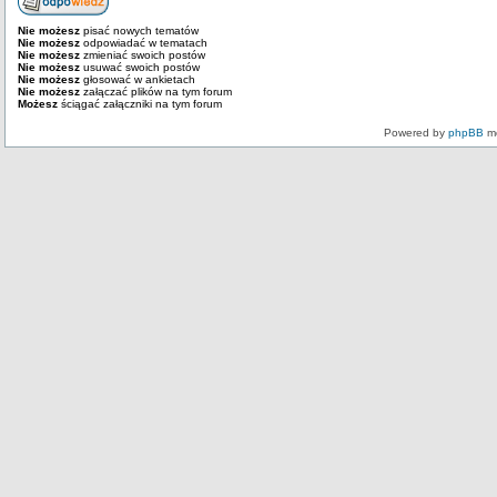
Nie możesz
pisać nowych tematów
Nie możesz
odpowiadać w tematach
Nie możesz
zmieniać swoich postów
Nie możesz
usuwać swoich postów
Nie możesz
głosować w ankietach
Nie możesz
załączać plików na tym forum
Możesz
ściągać załączniki na tym forum
Powered by
phpBB
mo