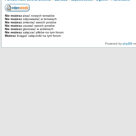
Nie możesz
pisać nowych tematów
Nie możesz
odpowiadać w tematach
Nie możesz
zmieniać swoich postów
Nie możesz
usuwać swoich postów
Nie możesz
głosować w ankietach
Nie możesz
załączać plików na tym forum
Możesz
ściągać załączniki na tym forum
Powered by
phpBB
mo