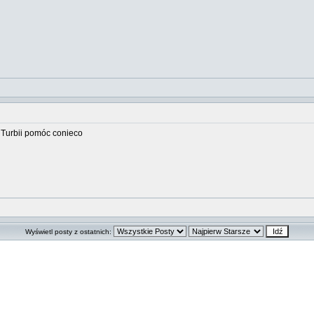
 Turbii pomóc conieco
Wyświetl posty z ostatnich: