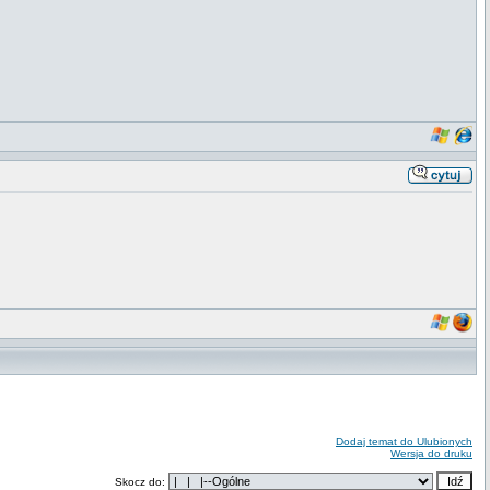
Dodaj temat do Ulubionych
Wersja do druku
Skocz do: