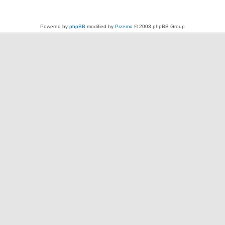
Powered by
phpBB
modified by
Przemo
© 2003 phpBB Group