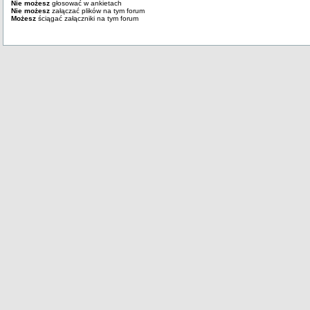
Nie możesz
głosować w ankietach
Nie możesz
załączać plików na tym forum
Możesz
ściągać załączniki na tym forum