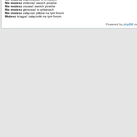
Nie możesz
zmieniać swoich postów
Nie możesz
usuwać swoich postów
Nie możesz
głosować w ankietach
Nie możesz
załączać plików na tym forum
Możesz
ściągać załączniki na tym forum
Powered by
phpBB
mo