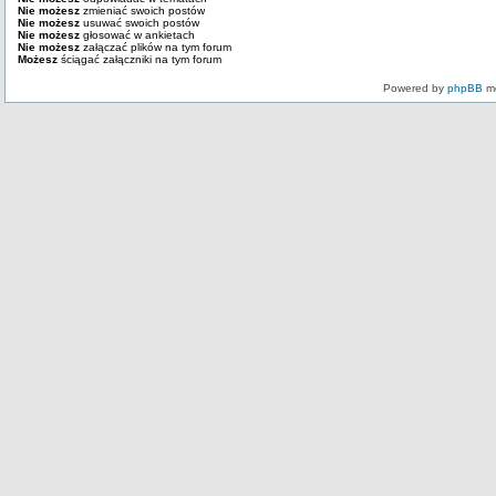
Nie możesz
zmieniać swoich postów
Nie możesz
usuwać swoich postów
Nie możesz
głosować w ankietach
Nie możesz
załączać plików na tym forum
Możesz
ściągać załączniki na tym forum
Powered by
phpBB
mo