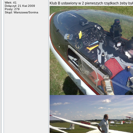
Wiek: 41
Klub B ustawiony w 2 pierwszych rządkach żeby było
Dołączył: 21 Kwi 2009
Posty: 279
Skąd: Warszawa/Sonina