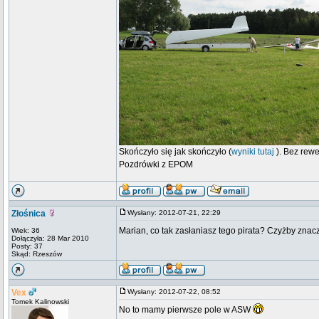
Skończyło się jak skończyło (
wyniki tutaj
). Bez rewe
Pozdrówki z EPOM
Złośnica
Wysłany: 2012-07-21, 22:29
Marian, co tak zasłaniasz tego pirata? Czyżby znacz
Wiek: 36
Dołączyła: 28 Mar 2010
Posty: 37
Skąd: Rzeszów
Vex
Wysłany: 2012-07-22, 08:52
Tomek Kalinowski
No to mamy pierwsze pole w ASW