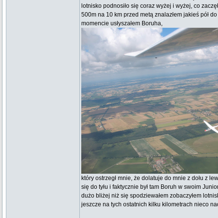
lotnisko podnosiło się coraz wyżej i wyżej, co zac
500m na 10 km przed metą znalazłem jakieś pół do 
momencie usłyszałem Boruha,
który ostrzegł mnie, że dolatuje do mnie z dołu z l
się do tyłu i faktycznie był tam Boruh w swoim Ju
dużo bliżej niż się spodziewałem zobaczyłem lotni
jeszcze na tych ostatnich kilku kilometrach nieco 