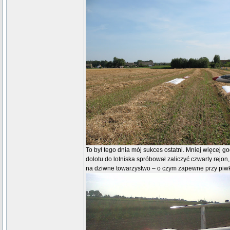
To był tego dnia mój sukces ostatni. Mniej więcej
dolotu do lotniska spróbował zaliczyć czwarty rejon, 
na dziwne towarzystwo – o czym zapewne przy piwk