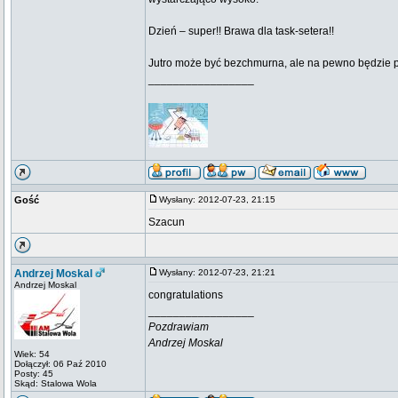
Dzień – super!! Brawa dla task-setera!!
Jutro może być bezchmurna, ale na pewno będzie 
_________________
Gość
Wysłany: 2012-07-23, 21:15
Szacun
Andrzej Moskal
Wysłany: 2012-07-23, 21:21
Andrzej Moskal
congratulations
_________________
Pozdrawiam
Andrzej Moskal
Wiek: 54
Dołączył: 06 Paź 2010
Posty: 45
Skąd: Stalowa Wola