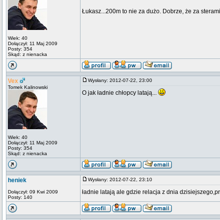
Łukasz...200m to nie za dużo. Dobrze, że za sterami
Wiek: 40
Dołączył: 11 Maj 2009
Posty: 354
Skąd: z nienacka
Vex
Wysłany: 2012-07-22, 23:00
Tomek Kalinowski
O jak ładnie chłopcy latają...
Wiek: 40
Dołączył: 11 Maj 2009
Posty: 354
Skąd: z nienacka
heniek
Wysłany: 2012-07-22, 23:10
ładnie latają ale gdzie relacja z dnia dzisiejszego
Dołączył: 09 Kwi 2009
Posty: 140