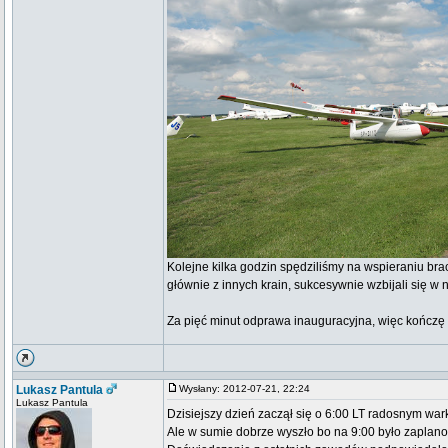
Kolejne kilka godzin spędziliśmy na wspieraniu brac
głównie z innych krain, sukcesywnie wzbijali się w 
Za pięć minut odprawa inauguracyjna, więc kończę 
Lukasz Pantula
Wysłany: 2012-07-21, 22:24
Lukasz Pantula
Dzisiejszy dzień zaczął się o 6:00 LT radosnym war
Ale w sumie dobrze wyszło bo na 9:00 było zaplano