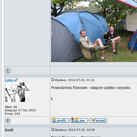
Lyku
Wysłany: 2012-07-20, 01:11
Powodzenia Panowie - latajcie szybko i wysoko.
Ł.
Wiek: 46
Dołączył: 07 Sie 2010
Posty: 194
Gość
Wysłany: 2012-07-20, 19:58