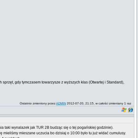
ch sprzęt, gdy tymczasem towarzysze z wyższych klas (Otwartej i Standard),
Ostatnio zmieniony przez
ADMIN
2012-07-20, 21:15, w całości zmieniany 1 raz
a taki wynalazek jak TUR 2B budząc się o tej pogańskiej godzinie).
 mieliśmy mieszane uczucia bo dzisiaj o 10:00 było tu już widać cumulusy.