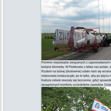
Pomimo niepokojów związanych z zapowiadanymi torna
kolejne kilometry. W Piotrkowie z lekka nas polało
Rzutem na taśmę (dosłownie) udało nam się wcisnąć
miejscowej restauracyjki, po to tylko, aby po pięc
Kalisza cebeki okazały się bezcenne, gdyż spowodo
spragnionych komfortu uczestników zawodów. Dzięki