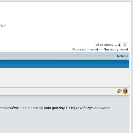
styki
Idź do strony:
1
2
»
Poprzedni temat
Następny temat
«»
Relacja
odstawówki udało nam się koło godziny 10-tej zakończyć ładowanie