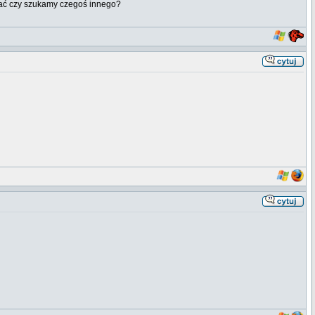
ować czy szukamy czegoś innego?