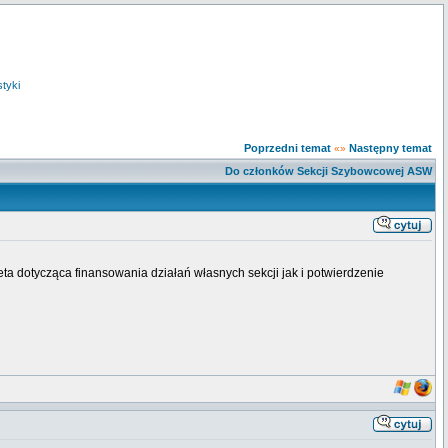
styki
Poprzedni temat
Następny temat
«»
Do członków Sekcji Szybowcowej ASW
ta dotycząca finansowania działań własnych sekcji jak i potwierdzenie