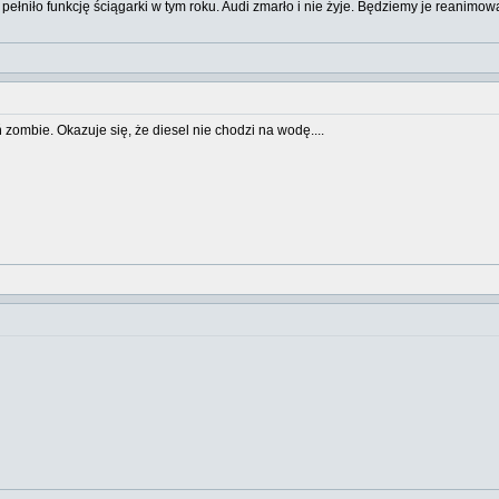
 pełniło funkcję ściągarki w tym roku. Audi zmarło i nie żyje. Będziemy je reanim
ombie. Okazuje się, że diesel nie chodzi na wodę....