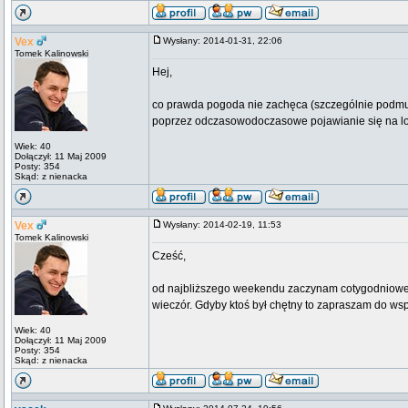
Vex
Wysłany: 2014-01-31, 22:06
Tomek Kalinowski
Hej,
co prawda pogoda nie zachęca (szczególnie podmu
poprzez odczasowodoczasowe pojawianie się na l
Wiek: 40
Dołączył: 11 Maj 2009
Posty: 354
Skąd: z nienacka
Vex
Wysłany: 2014-02-19, 11:53
Tomek Kalinowski
Cześć,
od najbliższego weekendu zaczynam cotygodniowe p
wieczór. Gdyby ktoś był chętny to zapraszam do wspó
Wiek: 40
Dołączył: 11 Maj 2009
Posty: 354
Skąd: z nienacka