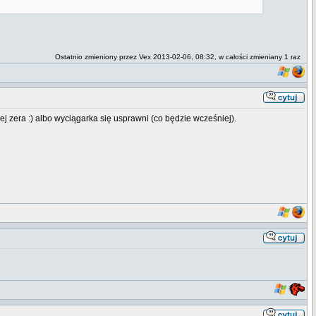
Ostatnio zmieniony przez Vex 2013-02-06, 08:32, w całości zmieniany 1 raz
j zera :) albo wyciągarka się usprawni (co będzie wcześniej).