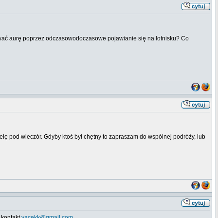
wać aurę poprzez odczasowodoczasowe pojawianie się na lotnisku? Co
lę pod wieczór. Gdyby ktoś był chętny to zapraszam do wspólnej podróży, lub
o kontakt
yacekk@gmail.com