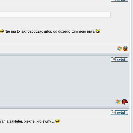
Nie ma to jak rozpocząć urlop od dużego, zimnego piwa
nia zaklętej, pięknej królewny ...