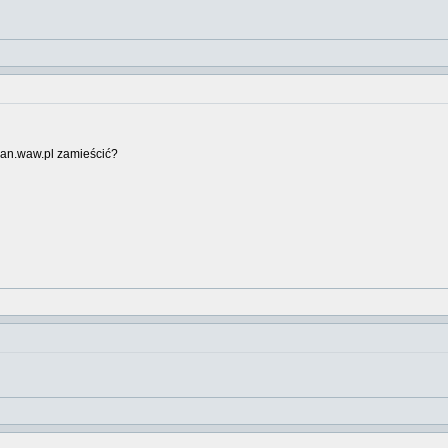
ian.waw.pl zamieścić?