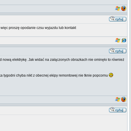
więc proszę opodanie czsu wyjazdu lub kontakt
od nową elektrykę. Jak widać na załączonych obrazkach nie ominęło to również
ka tygodni chyba nikt z obecnej ekipy remontowej nie tknie popcornu