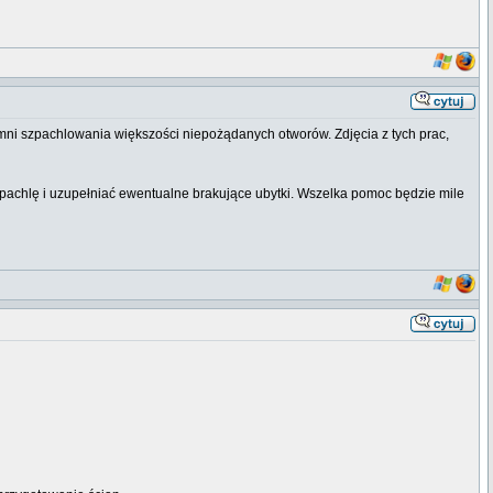
emni szpachlowania większości niepożądanych otworów. Zdjęcia z tych prac,
achlę i uzupełniać ewentualne brakujące ubytki. Wszelka pomoc będzie mile