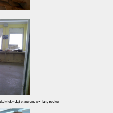
czkolwiek wciąż planujemy wymianę podłogi: