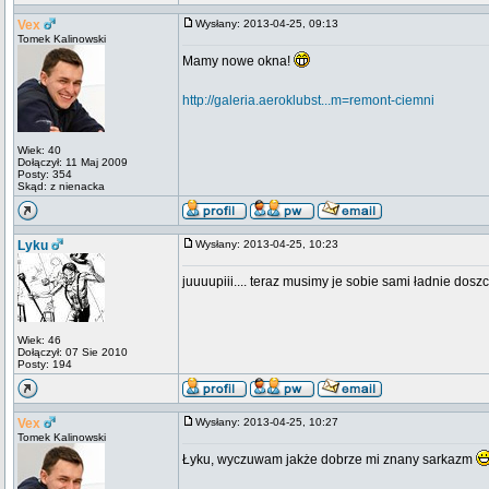
Vex
Wysłany: 2013-04-25, 09:13
Tomek Kalinowski
Mamy nowe okna!
http://galeria.aeroklubst...m=remont-ciemni
Wiek: 40
Dołączył: 11 Maj 2009
Posty: 354
Skąd: z nienacka
Lyku
Wysłany: 2013-04-25, 10:23
juuuupiii.... teraz musimy je sobie sami ładnie dosz
Wiek: 46
Dołączył: 07 Sie 2010
Posty: 194
Vex
Wysłany: 2013-04-25, 10:27
Tomek Kalinowski
Łyku, wyczuwam jakże dobrze mi znany sarkazm