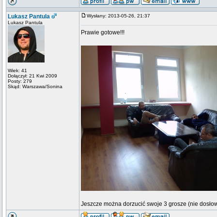
Lukasz Pantula
Wysłany: 2013-05-26, 21:37
Lukasz Pantula
Prawie gotowe!!!
Wiek: 41
Dołączył: 21 Kwi 2009
Posty: 279
Skąd: Warszawa/Sonina
Jeszcze można dorzucić swoje 3 grosze (nie dosłown