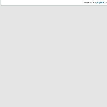
Powered by
phpBB
mo