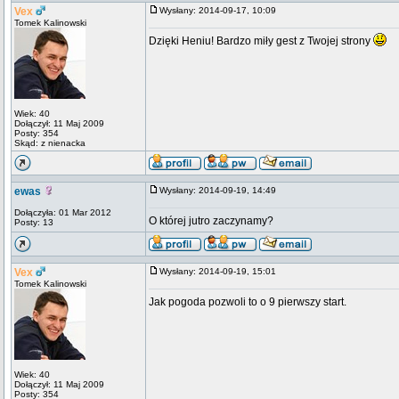
Vex
Wysłany: 2014-09-17, 10:09
Tomek Kalinowski
Dzięki Heniu! Bardzo miły gest z Twojej strony
Wiek: 40
Dołączył: 11 Maj 2009
Posty: 354
Skąd: z nienacka
ewas
Wysłany: 2014-09-19, 14:49
Dołączyła: 01 Mar 2012
O której jutro zaczynamy?
Posty: 13
Vex
Wysłany: 2014-09-19, 15:01
Tomek Kalinowski
Jak pogoda pozwoli to o 9 pierwszy start.
Wiek: 40
Dołączył: 11 Maj 2009
Posty: 354