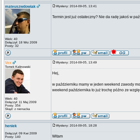
mateuszwdowiak
Wysłany: 2014-09-05, 13:41
Termin jest już ostateczny? Nie da radę jakoś w pa
Wiek: 40
Dołączył: 18 Wrz 2009
Posty: 32
Vex
Wysłany: 2014-09-05, 13:49
Tomek Kalinowski
Hej,
w październiku mamy w jeden weekend zawody model
weekend października to już trochę późno ze wzg
Wiek: 40
Dołączył: 11 Maj 2009
Posty: 354
Skąd: z nienacka
heniek
Wysłany: 2014-09-05, 18:28
Dołączył: 09 Kwi 2009
Witam
Posty: 140