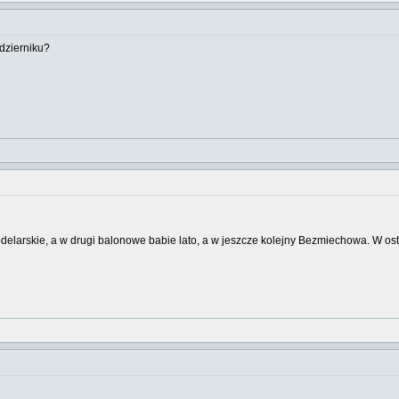
ździerniku?
arskie, a w drugi balonowe babie lato, a w jeszcze kolejny Bezmiechowa. W ost