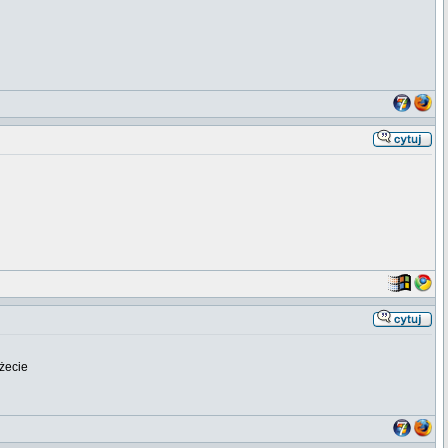
żecie