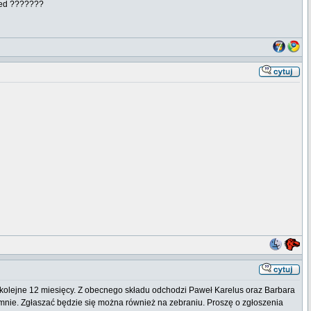
rzed ???????
kolejne 12 miesięcy. Z obecnego składu odchodzi Paweł Karelus oraz Barbara
o mnie. Zgłaszać będzie się można również na zebraniu. Proszę o zgłoszenia