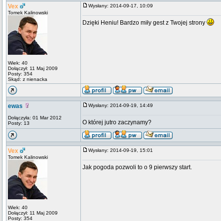
Vex
Wysłany: 2014-09-17, 10:09
Tomek Kalinowski
Dzięki Heniu! Bardzo miły gest z Twojej strony
Wiek: 40
Dołączył: 11 Maj 2009
Posty: 354
Skąd: z nienacka
ewas
Wysłany: 2014-09-19, 14:49
Dołączyła: 01 Mar 2012
O której jutro zaczynamy?
Posty: 13
Vex
Wysłany: 2014-09-19, 15:01
Tomek Kalinowski
Jak pogoda pozwoli to o 9 pierwszy start.
Wiek: 40
Dołączył: 11 Maj 2009
Posty: 354