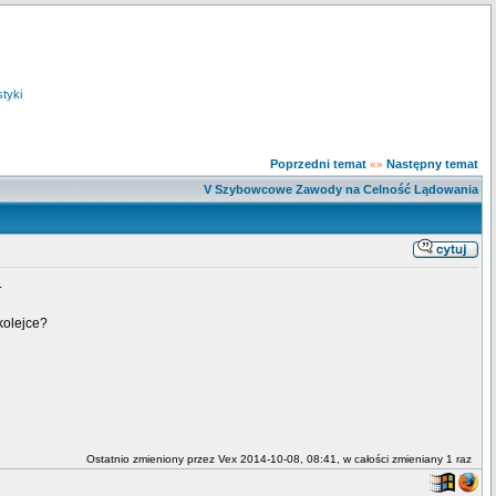
styki
Poprzedni temat
Następny temat
«»
V Szybowcowe Zawody na Celność Lądowania
.
kolejce?
Ostatnio zmieniony przez Vex 2014-10-08, 08:41, w całości zmieniany 1 raz