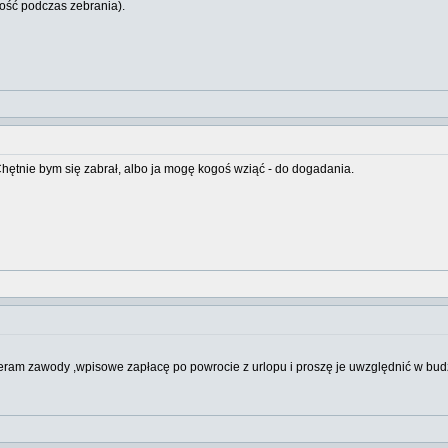
ność podczas zebrania).
Chętnie bym się zabrał, albo ja mogę kogoś wziąć - do dogadania.
ram zawody ,wpisowe zapłacę po powrocie z urlopu i proszę je uwzględnić w bud