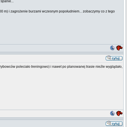
spanie...
1.000 m) i zagrożenie burzami wczesnym popołudniem... zobaczymy co z tego
szybowców poleciało treningowo) i nawet po planowanej trasie nieźle wyglądało,