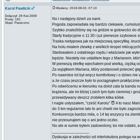
Karol Pawlicki
Wysłany: 2018-08-03, 07:10
Dołączył: 28 Kwi 2009
No i następny dzień za nami.
Posty: 191
Skąd: Piaseczno
Pogoda zapowiadała się bardzo ciekawie, cumulusy b
Szybko znaleźliśmy się na gridzie w gotowości do 
Starty tradycyjnie o 11:30 i już pierwsze szybowce 
Traska nietypowa jak na miejscową specyfikę, kruc
Na holu miałem zlewkę z wielkich kropel młócących
Startowałem z ostatniego rzędu i właściwie jak wykr
będzie. Niestety nie ustaliłem tego z Marianem, któ
W pierwszą strefkę wjechałem pod wielką, ciężką od 
Za wyjątkiem Mariana, który postanowił polecieć gł
Po nawrotce lot był wręcz komfortowy i o dziwo nie w
a że czasu jeszcze było to pociągnąłem praktyczn
Po odwróceniu w kierunku na dolot cała ta banda n
krążenia, ale im bliżej Lisich tym było ciemniej i
przewidywany deszcz zrobiłem kilka kółek.
I nagle usłyszałem, "cześć Karolu" 😇 A to nasz Mari
do 3 km regularnie lało to ani chwili nie było zagro
Konkurencja bardzo miła, o 14 tej wszyscy na ziem
nie przesunąłem się o ani jedno oczko.
No ale w sumie byłem zadowolony, bo nie ostatni, a
_________________
Dyskusja w zależności od interlokutora polega na 