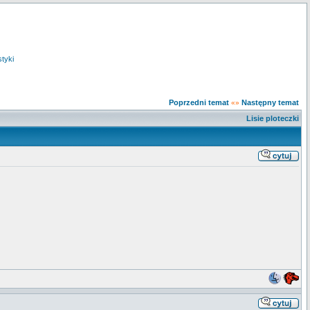
styki
Poprzedni temat
Następny temat
«»
Lisie ploteczki