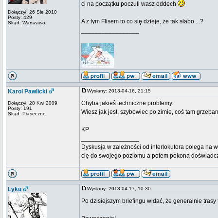
ci na początku poczuli wasz oddech
Dołączył: 26 Sie 2010
Posty: 429
A z tym Flisem to co się dzieje, że tak słabo ...?
Skąd: Warszawa
_________________
Karol Pawlicki
Wysłany: 2013-04-16, 21:15
Chyba jakieś techniczne problemy.
Dołączył: 28 Kwi 2009
Posty: 191
Wiesz jak jest, szybowiec po zimie, coś tam grzeban
Skąd: Piaseczno
KP
_________________
Dyskusja w zależności od interlokutora polega na w
cię do swojego poziomu a potem pokona doświadc
Lyku
Wysłany: 2013-04-17, 10:30
Po dzisiejszym briefingu widać, że generalnie trasy 