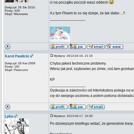
ci na początku poczuli wasz oddech
Dołączył: 26 Sie 2010
Posty: 429
A z tym Flisem to co się dzieje, że tak słabo ...?
Skąd: Warszawa
_________________
Karol Pawlicki
Wysłany: 2013-04-16, 21:15
Chyba jakieś techniczne problemy.
Dołączył: 28 Kwi 2009
Posty: 191
Wiesz jak jest, szybowiec po zimie, coś tam grzeban
Skąd: Piaseczno
KP
_________________
Dyskusja w zależności od interlokutora polega na w
cię do swojego poziomu a potem pokona doświadc
Lyku
Wysłany: 2013-04-17, 10:30
Po dzisiejszym briefingu widać, że generalnie trasy 