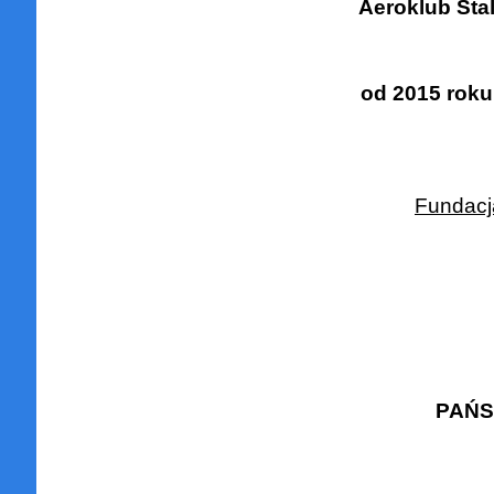
Aeroklub Sta
od 2015 roku
Fundacj
PAŃS