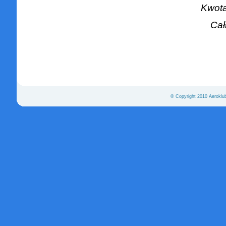
Kwota
Cał
© Copyright 2010 Aeroklu