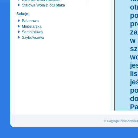
Stalowa Wola z lotu ptaka
Sekcje:
Balonowa
Modelarska
Samolotowa
Szybowcowa
© Copyright 2010 Aeroklu