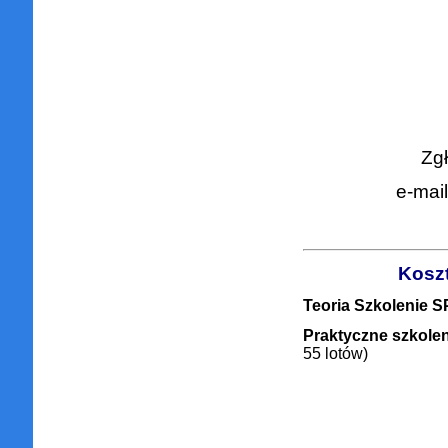
Zgł
e-mai
Kosz
Teoria Szkolenie S
Praktyczne szkolen
55 lotów)