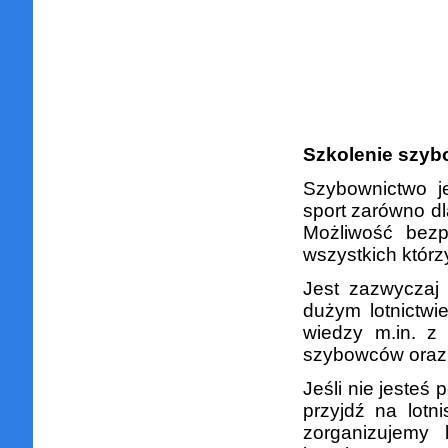
Szkolenie szyb
Szybownictwo je
sport zarówno dl
Możliwość bezp
wszystkich którz
Jest zazwyczaj 
dużym lotnictwi
wiedzy m.in. z 
szybowców oraz 
Jeśli nie jesteś
przyjdź na lotn
zorganizujemy