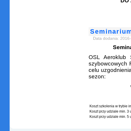
DO 
Seminarium
Data dodania: 2016
Semina
OSL Aeroklub S
szybowcowych F
celu uzgodnienia
sezon:
Koszt szkolenia w trybie 
Koszt przy udziale min. 3
Koszt przy udziale min. 5