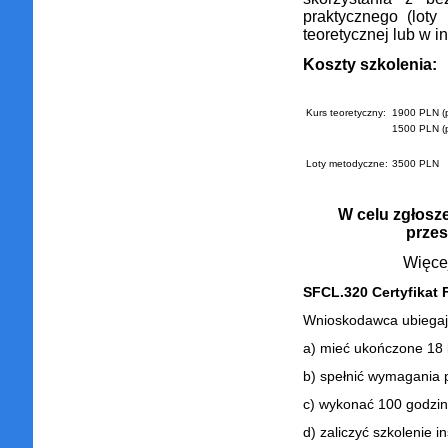
praktycznego (loty
teoretycznej lub w 
Koszty szkolenia:
Kurs teoretyczny:
1900 PLN (pr
1500 PLN (pr
Loty metodyczne:
3500 PLN
W celu zgłosze
przes
Więcej
SFCL.320 Certyfikat
Wnioskodawca ubiegając
a) mieć ukończone 18 l
b) spełnić wymagania pkt
c) wykonać 100 godzin
d) zaliczyć szkolenie 