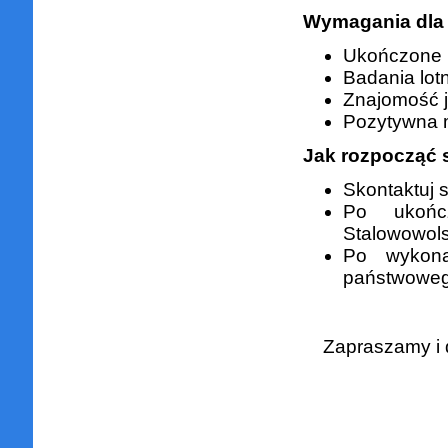
Wymagania dla
Ukończone 1
Badania lotn
Znajomość j
Pozytywna m
Jak rozpocząć 
Skontaktuj s
Po ukończ
Stalowowol
Po wykona
państwowe
Zapraszamy i 