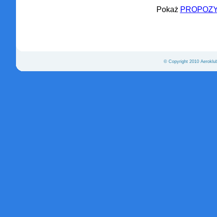
Pokaż
PROPOZY
© Copyright 2010 Aeroklu